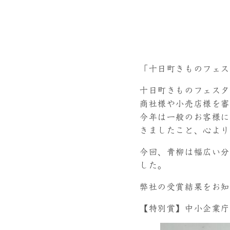
「十日町きものフェ
十日町きものフェスタ
商社様や小売店様を
今年は一般のお客様に
きましたこと、心よ
今回、青柳は幅広い分
した。
弊社の受賞結果をお
【特別賞】中小企業