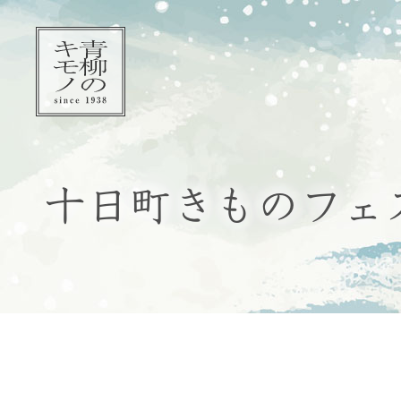
十日町きものフェ