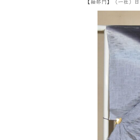
【紬部門】（一社）