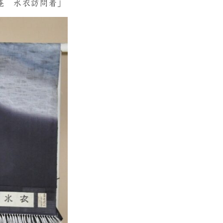
庵 水衣訪問着」