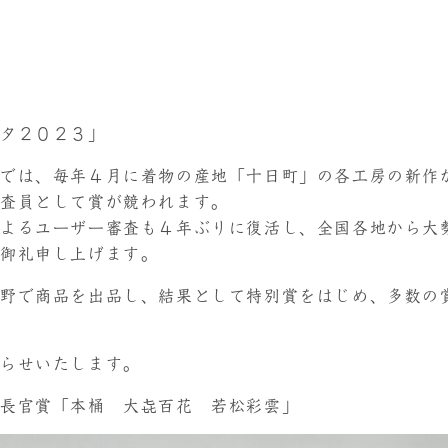
スタ２０２３」
では、毎年４月に着物の産地「十日町」の各工房の新作
審査員として賞が競われます。
よるユーザー審査も４年ぶりに復活し、全国各地から大
り御礼申し上げます。
野で商品を出品し、結果として特別賞をはじめ、多数の
知らせいたします。
庁長官賞「本桶 大㐂百花 若松彩雲」