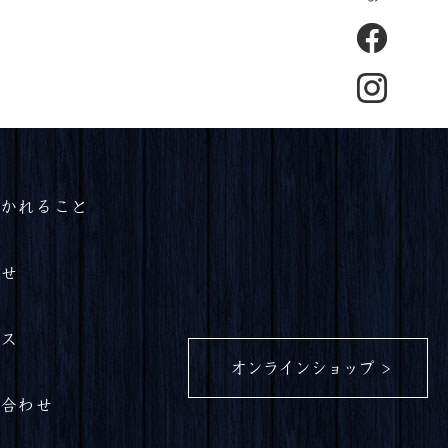
聞かれること
らせ
セス
オンラインショップ
い合わせ