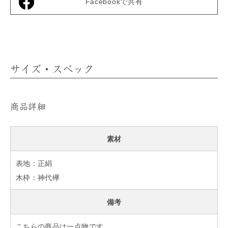
Facebookで共有
サイズ・スペック
商品詳細
素材
表地：正絹
木枠：神代欅
備考
こちらの商品は一点物です。