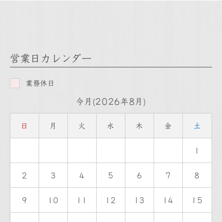
営業日カレンダー
業務休日
今月(2026年8月)
日
月
火
水
木
金
土
1
2
3
4
5
6
7
8
9
10
11
12
13
14
15