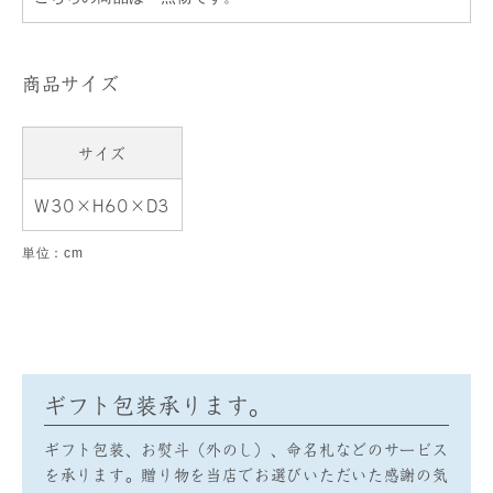
商品サイズ
サイズ
W30×H60×D3
単位：cm
ギフト包装承ります。
ギフト包装、お熨斗（外のし）、命名札などのサービス
を承ります。贈り物を当店でお選びいただいた感謝の気