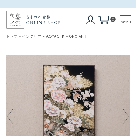
0
menu
トップ
>
インテリア
>
AOYAGI KIMONO ART