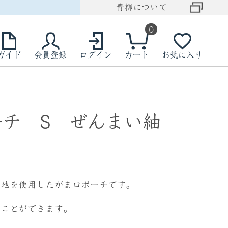
青柳について
0
ガイド
会員登録
ログイン
カート
お気に入り
ーチ S ぜんまい紬
生地を使用したがま口ポーチです。
ることができます。