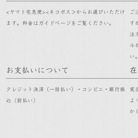
<ヤマト宅急便><ネコポス＞からお選びいただけ
ご
ます。料金は
ガイドページ
をご覧ください。
す
注
ル
い
お支払いについて
在
クレジット決済（一括払い）・コンビニ・銀行振
実
込（前払い）
よ
か