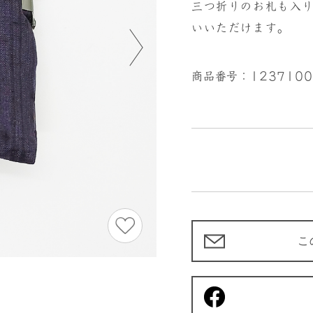
三つ折りのお札も入
いいただけます。
商品番号：1237100
こ