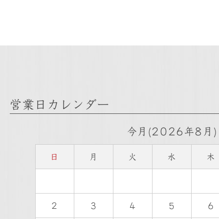
営業日カレンダー
今月(2026年8月)
日
月
火
水
木
2
3
4
5
6