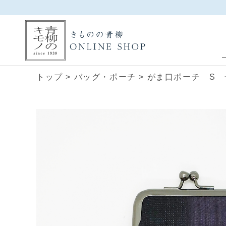
トップ
>
バッグ・ポーチ
>
がま口ポーチ S 